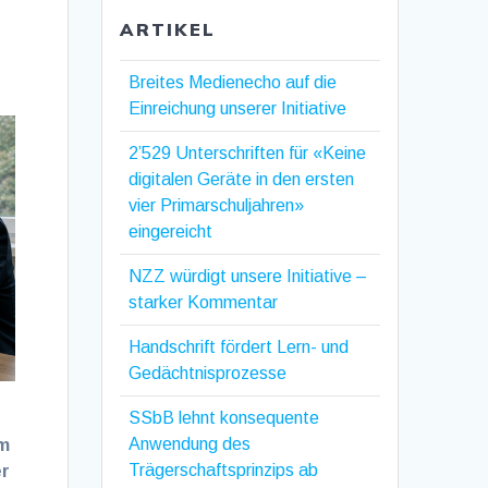
ARTIKEL
Breites Medienecho auf die
Einreichung unserer Initiative
2’529 Unterschriften für «Keine
digitalen Geräte in den ersten
vier Primarschuljahren»
eingereicht
NZZ würdigt unsere Initiative –
starker Kommentar
Handschrift fördert Lern- und
Gedächtnisprozesse
SSbB lehnt konsequente
Anwendung des
um
Trägerschaftsprinzips ab
er