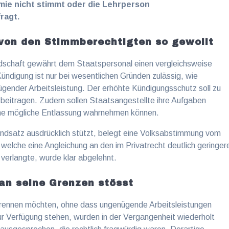
emie nicht stimmt oder die Lehrperson
ragt.
von den Stimmberechtigten so gewollt
schaft gewährt dem Staatspersonal einen vergleichsweise
ündigung ist nur bei wesentlichen Gründen zulässig, wie
ügender Arbeitsleistung. Der erhöhte Kündigungsschutz soll zu
 beitragen. Zudem sollen Staatsangestellte ihre Aufgaben
eine mögliche Entlassung wahrnehmen können.
ndsatz ausdrücklich stützt, belegt eine Volksabstimmung vom
 welche eine Angleichung an den im Privatrecht deutlich geringer
erlangte, wurde klar abgelehnt.
an seine Grenzen stösst
trennen möchten, ohne dass ungenügende Arbeitsleistungen
r Verfügung stehen, wurden in der Vergangenheit wiederholt