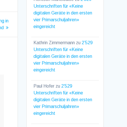
Unterschriften für «Keine
digitalen Geräte in den ersten
vier Primarschuljahren»
ng in
eingereicht
nd
Kathrin Zimmermann
zu
2’529
Unterschriften für «Keine
digitalen Geräte in den ersten
vier Primarschuljahren»
eingereicht
Paul Hofer
zu
2’529
Unterschriften für «Keine
digitalen Geräte in den ersten
vier Primarschuljahren»
eingereicht