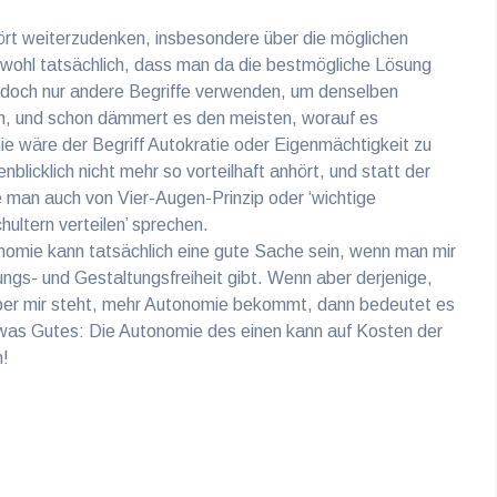
rt weiterzudenken, insbesondere über die möglichen
wohl tatsächlich, dass man da die bestmögliche Lösung
doch nur andere Begriffe verwenden, um denselben
n, und schon dämmert es den meisten, worauf es
ie wäre der Begriff Autokratie oder Eigenmächtigkeit zu
blicklich nicht mehr so vorteilhaft anhört, und statt der
 man auch von Vier-Augen-Prinzip oder ‘wichtige
ultern verteilen’ sprechen.
nomie kann tatsächlich eine gute Sache sein, wenn man mir
ngs- und Gestaltungsfreiheit gibt. Wenn aber derjenige,
 über mir steht, mehr Autonomie bekommt, dann bedeutet es
etwas Gutes: Die Autonomie des einen kann auf Kosten der
n!