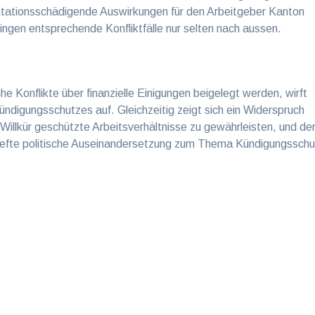
putationsschädigende Auswirkungen für den Arbeitgeber Kanton
ingen entsprechende Konfliktfälle nur selten nach aussen.
he Konflikte über finanzielle Einigungen beigelegt werden, wirft
ndigungsschutzes auf. Gleichzeitig zeigt sich ein Widerspruch
illkür geschützte Arbeitsverhältnisse zu gewährleisten, und de
tiefte politische Auseinandersetzung zum Thema Kündigungsschu