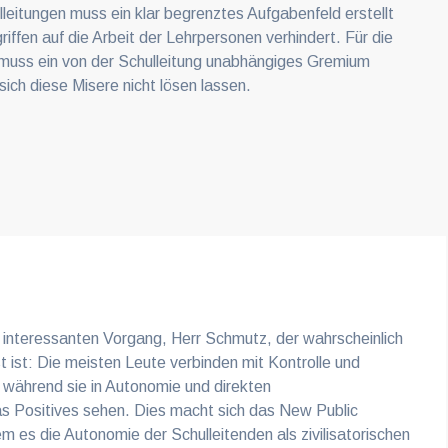
leitungen muss ein klar begrenztes Aufgabenfeld erstellt
iffen auf die Arbeit der Lehrpersonen verhindert. Für die
muss ein von der Schulleitung unabhängiges Gremium
ich diese Misere nicht lösen lassen.
 interessanten Vorgang, Herr Schmutz, der wahrscheinlich
st ist: Die meisten Leute verbinden mit Kontrolle und
 während sie in Autonomie und direkten
 Positives sehen. Dies macht sich das New Public
es die Autonomie der Schulleitenden als zivilisatorischen