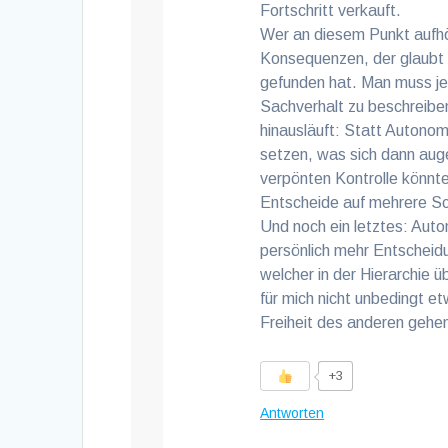
Fortschritt verkauft.
Wer an diesem Punkt aufhö
Konsequenzen, der glaubt 
gefunden hat. Man muss je
Sachverhalt zu beschreibe
hinausläuft: Statt Autonom
setzen, was sich dann augen
verpönten Kontrolle könnte
Entscheide auf mehrere Sch
Und noch ein letztes: Auto
persönlich mehr Entscheidu
welcher in der Hierarchie
für mich nicht unbedingt 
Freiheit des anderen gehe
+3
Antworten