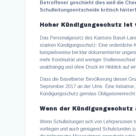
Betroffener geschieht dies weil die Ch
Schulleitungsentscheide kritisch hinterf
Hoher Kündigungsschutz ist 
Das Personalgesetz des Kantons Basel-Land
starken Kündigungsschutz: Eine ordentliche K
beispielsweise bei klar dokumentierter ungen
mehr Kontinuität und weniger Stellenwechsel
unabhängig und ohne Druck im Hinblick auf 
Dass die Baselbieter Bevölkerung diesen Gru
September 2017 an der Urne. Eine Initiative,
Kündigungsschutz gemäss Obligationenrecht v
Wenn der Kündigungsschutz 
Wenn Schulleitungen sich von Lehrpersonen 
vorliegen und auch genügend Schulstunden zu