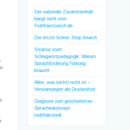
Der nationale Zusammenhalt
hängt nicht vom
Frühfranzösisch ab
Der letzte Schrei: Strip Search
Struktur statt
Schlagwortpädagogik: Warum
n
Sprachförderung Führung
is
braucht
Alles, was (nicht) recht ist –
Verwarnungen als Druckmittel
me
Diagnose zum gescheiterten
Sprachenkonzept:
multifaktoriell
e