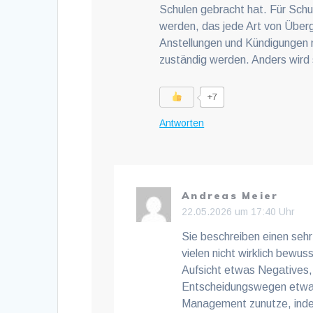
Schulen gebracht hat. Für Schul
werden, das jede Art von Übergr
Anstellungen und Kündigungen 
zuständig werden. Anders wird s
+7
Antworten
Andreas Meier
22.05.2026 um 17:40 Uhr
Sie beschreiben einen sehr
vielen nicht wirklich bewus
Aufsicht etwas Negatives,
Entscheidungswegen etwas
Management zunutze, indem 