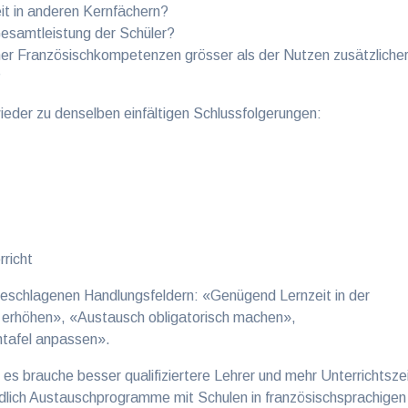
it in anderen Kernfächern?
Gesamtleistung der Schüler?
cher Französischkompetenzen grösser als der Nutzen zusätzliche
?
ieder zu denselben einfältigen Schlussfolgerungen:
rricht
rgeschlagenen Handlungsfeldern: «Genügend Lernzeit in der
 erhöhen», «Austausch obligatorisch machen»,
ntafel anpassen».
es brauche besser qualifiziertere Lehrer und mehr Unterrichtsze
ndlich Austauschprogramme mit Schulen in französischsprachigen