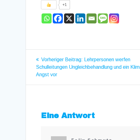
+1
Beitragsnavigat
Vorheriger
Vorheriger Beitrag:
Lehrpersonen werfen
Beitrag:
Schulleitungen Ungleichbehandlung und ein Klim
Angst vor
Eine Antwort