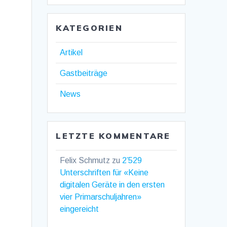
KATEGORIEN
Artikel
Gastbeiträge
News
LETZTE KOMMENTARE
Felix Schmutz
zu
2’529
Unterschriften für «Keine
digitalen Geräte in den ersten
vier Primarschuljahren»
eingereicht