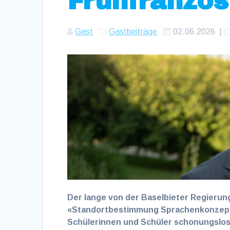
Frühfranzös
Gast
Gastbeiträge
02.06.2026
|
Der lange von der Baselbieter Regierun
«Standortbestimmung Sprachenkonzept»
Schülerinnen und Schüler schonungslos a