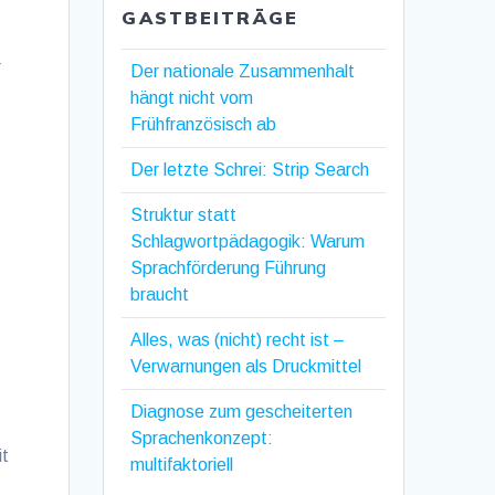
GASTBEITRÄGE
r
Der nationale Zusammenhalt
hängt nicht vom
Frühfranzösisch ab
Der letzte Schrei: Strip Search
Struktur statt
Schlagwortpädagogik: Warum
Sprachförderung Führung
braucht
Alles, was (nicht) recht ist –
Verwarnungen als Druckmittel
Diagnose zum gescheiterten
Sprachenkonzept:
it
multifaktoriell