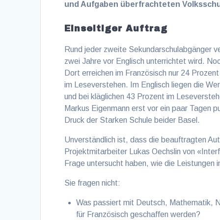
und Aufgaben überfrachteten Volksschul
Einseitiger Auftrag
Rund jeder zweite Sekundarschulabgänger ver
zwei Jahre vor Englisch unterrichtet wird. No
Dort erreichen im Französisch nur 24 Prozen
im Leseverstehen. Im Englisch liegen die We
und bei kläglichen 43 Prozent im Leseverstehe
Markus Eigenmann erst vor ein paar Tagen pu
Druck der Starken Schule beider Basel.
Unverständlich ist, dass die beauftragten Aut
Projektmitarbeiter Lukas Oechslin von «Inter
Frage untersucht haben, wie die Leistungen 
Sie fragen nicht:
Was passiert mit Deutsch, Mathematik, N
für Französisch geschaffen werden?