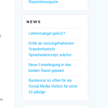
Repetitionsquote
NEWS
Lehrermangel gelöst?
t
Kritik an zurückgehaltenem
r
Standortbericht
Sprachenkonzept wächst
Neue Ferienlegung in den
beiden Basel geplant
Bundesrat ist offen für ein
Social Media Verbot für unter
16-jährige
en