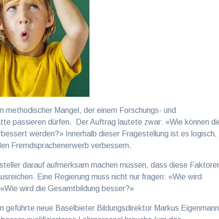
ein methodischer Mangel, der einem Forschungs- und
tte passieren dürfen. Der Auftrag lautete zwar: «Wie können di
essert werden?» Innerhalb dieser Fragestellung ist es logisch,
 den Fremdsprachenerwerb verbessern.
agesteller darauf aufmerksam machen müssen, dass diese Faktore
 ausreichen. Eine Regierung muss nicht nur fragen: «Wie wird
 «Wie wird die Gesamtbildung besser?»
en geführte neue Baselbieter Bildungsdirektor Markus Eigenman