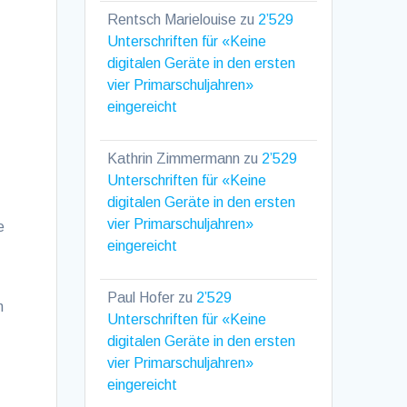
Rentsch Marielouise
zu
2’529
Unterschriften für «Keine
digitalen Geräte in den ersten
vier Primarschuljahren»
eingereicht
Kathrin Zimmermann
zu
2’529
Unterschriften für «Keine
digitalen Geräte in den ersten
vier Primarschuljahren»
e
eingereicht
Paul Hofer
zu
2’529
n
Unterschriften für «Keine
digitalen Geräte in den ersten
vier Primarschuljahren»
eingereicht
n