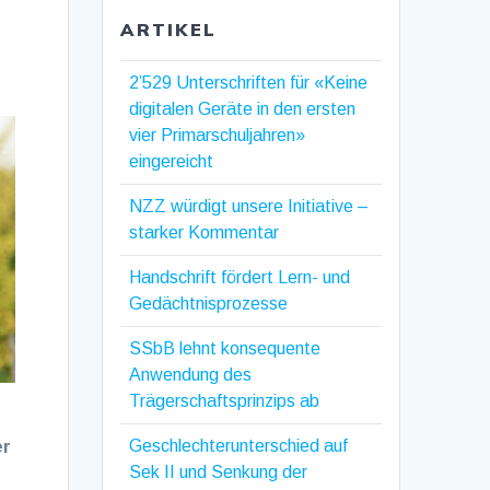
ARTIKEL
2’529 Unterschriften für «Keine
digitalen Geräte in den ersten
vier Primarschuljahren»
eingereicht
NZZ würdigt unsere Initiative –
starker Kommentar
Handschrift fördert Lern- und
Gedächtnisprozesse
SSbB lehnt konsequente
Anwendung des
Trägerschaftsprinzips ab
Geschlechterunterschied auf
er
Sek II und Senkung der