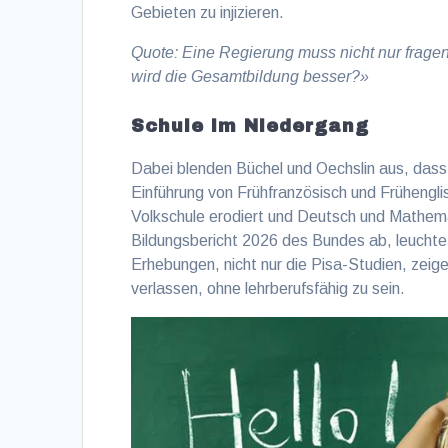
Gebieten zu injizieren.
Quote: Eine Regierung muss nicht nur frage
wird die Gesamtbildung besser?»
Schule im Niedergang
Dabei blenden Büchel und Oechslin aus, dass
Einführung von Frühfranzösisch und Frühenglis
Volkschule erodiert und Deutsch und Mathema
Bildungsbericht 2026 des Bundes ab, leuchtet 
Erhebungen, nicht nur die Pisa-Studien, zeig
verlassen, ohne lehrberufsfähig zu sein.