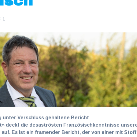
isch
1
g unter Verschluss gehaltene Bericht
 deckt die desaströsten Französischkenntnisse unser
uf. Es ist ein framender Bericht, der von einer mit Stoff