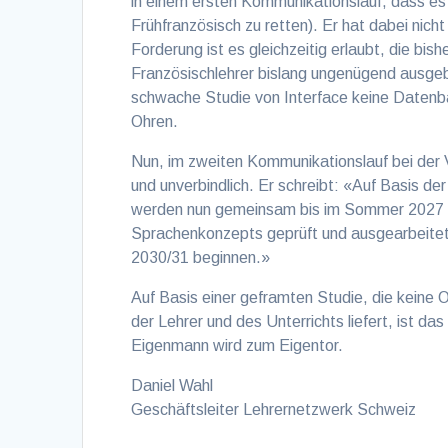
in einem ersten Kommunikationslauf, dass es 
Frühfranzösisch zu retten). Er hat dabei nicht
Forderung ist es gleichzeitig erlaubt, die bis
Französischlehrer bislang ungenügend ausgebil
schwache Studie von Interface keine Datenba
Ohren.
Nun, im zweiten Kommunikationslauf bei der
und unverbindlich. Er schreibt: «Auf Basis de
werden nun gemeinsam bis im Sommer 2027 
Sprachenkonzepts geprüft und ausgearbeitet.
2030/31 beginnen.»
Auf Basis einer geframten Studie, die keine 
der Lehrer und des Unterrichts liefert, ist d
Eigenmann wird zum Eigentor.
Daniel Wahl
Geschäftsleiter Lehrernetzwerk Schweiz