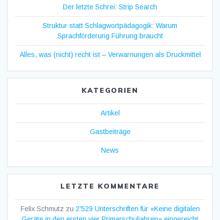
Der letzte Schrei: Strip Search
Struktur statt Schlagwortpädagogik: Warum
Sprachförderung Führung braucht
Alles, was (nicht) recht ist – Verwarnungen als Druckmittel
KATEGORIEN
Artikel
Gastbeiträge
News
LETZTE KOMMENTARE
Felix Schmutz
zu
2’529 Unterschriften für «Keine digitalen
Geräte in den ersten vier Primarschuljahren» eingereicht