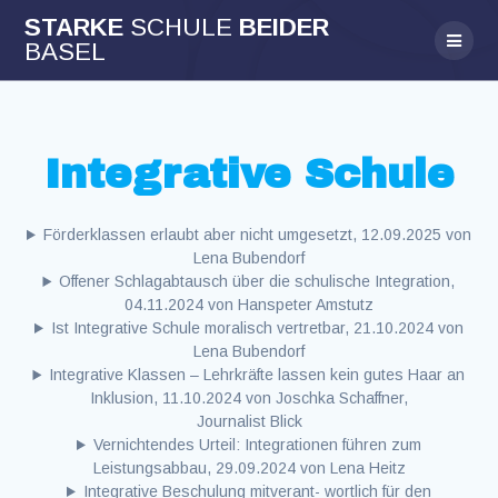
Skip
STARKE
SCHULE
BEIDER
to
BASEL
content
Integrative Schule
Förderklassen erlaubt aber nicht umgesetzt, 12.09.2025 von
Lena Bubendorf
Offener Schlagabtausch über die schulische Integration,
04.11.2024 von Hanspeter Amstutz
Ist Integrative Schule moralisch vertretbar, 21.10.2024 von
Lena Bubendorf
Integrative Klassen – Lehrkräfte lassen kein gutes Haar an
Inklusion, 11.10.2024 von Joschka Schaffner,
Journalist Blick
Vernichtendes Urteil: Integrationen führen zum
Leistungsabbau, 29.09.2024 von Lena Heitz
Integrative Beschulung mitverant- wortlich für den