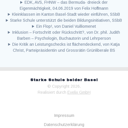
EDK, AVS, FHNW – das Bermuda- dreieck der
Eigenmächtigkeit, 04.06.2019 von Felix Hoffmann
Kleinklassen im Kanton Basel-Stadt wieder einführen, SSbB
Starke Schule unterstützt die beiden Bildungsinitiativen, SSbB
Ein Flop!, von Daniel Vuilliomenet
Inklusion – Fortschritt oder Rückschritt?, von Dr. phil. Judith
Barben – Psychologin, Buchautorin und Lehrperson
Die Kritik an Leistungschecks ist flächendeckend, von Katja
Christ, Parteipräsidentin und Grossrätin Grünliberale BS
Starke Schule beider Basel
© Copyright 2026.
Realisiert durch
Evelix GmbH
Impressum
Datenschutzerklärung