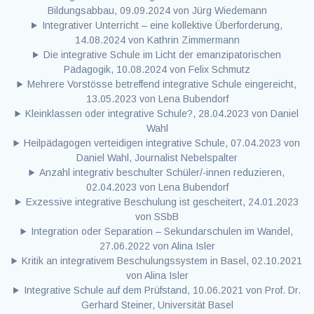
Bildungsabbau, 09.09.2024 von Jürg Wiedemann
Integrativer Unterricht – eine kollektive Überforderung,
14.08.2024 von Kathrin Zimmermann
Die integrative Schule im Licht der emanzipatorischen
Pädagogik, 10.08.2024 von Felix Schmutz
Mehrere Vorstösse betreffend integrative Schule eingereicht,
13.05.2023 von Lena Bubendorf
Kleinklassen oder integrative Schule?, 28.04.2023 von Daniel
Wahl
Heilpädagogen verteidigen integrative Schule, 07.04.2023 von
Daniel Wahl, Journalist Nebelspalter
Anzahl integrativ beschulter Schüler/-innen reduzieren,
02.04.2023 von Lena Bubendorf
Exzessive integrative Beschulung ist gescheitert, 24.01.2023
von SSbB
Integration oder Separation – Sekundarschulen im Wandel,
27.06.2022 von Alina Isler
Kritik an integrativem Beschulungssystem in Basel, 02.10.2021
von Alina Isler
Integrative Schule auf dem Prüfstand, 10.06.2021 von Prof. Dr.
Gerhard Steiner, Universität Basel