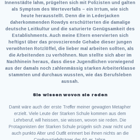
Innenstädte lahm, prügelten sich mit Polizisten und galten
als Symptom des Werteverfalls – ein Irrtum, wie sich
heute herausstellt. Denn die in Lederjacken
daherkommenden Rowdys erschütterten die damalige
deutsche Leitkultur und die saturierte Genügsamkeit des
Establishments. Auch meine Eltern enervierten sich
heftigst über das provozierende Gehabe dieser jungen
verwöhnten Rotzlöffel, die lieber mal arbeiten sollten, als
die Arbeitenden zu verhöhnen. Nun stellte sich aber im
Nachhinein heraus, dass diese Jugendlichen vorwiegend
aus der damals noch zahlenmässig starken Arbeiterklasse
stammten und durchaus wussten, wie das Berufsleben
aussah.
Sie wissen wovon sie reden
Damit wäre auch der erste Treffer meiner gewagten Metapher
erzielt. Viele Leute der Starken Schule kommen aus dem
Lehrberuf, will heissen, sie wissen, wovon sie reden. Die
Protagonisten der Starken Schule prügeln sich zwar nicht und
auch punkto Alter und Outfit erinnert bei ihnen nichts an die
Cowboystiefelträger der 60-er Jahre.