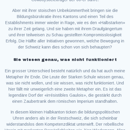
Aber mit ihrer stoischen Unbekümmertheit bringen sie die
Bildungsbürokratie ihres Kantons und einen Teil des
Establishments immer wieder in Rage, wie es den «Halbstarken»
zu ihrer Zeit gelang. Und sie haben mit ihrem Draufgängertum
und ihrer teilweisen zu Schau gestellten Kompromisslosigkeit
Erfolg. Die Hälfte aller Initiativen gewonnen, welche Bewegung in
der Schweiz kann dies schon von sich behaupten?
Sie wissen genau, was nicht funktioniert
Ein grosser Unterschied besteht natürlich und da hat auch meine
Metapher ihr Ende. Die Leute der Starken Schule wissen genau,
was sie nicht wollen, und sie wissen, was nicht funktioniert. Und
hier fällt mir unweigerlich eine zweite Metapher ein. Es ist das
legendäre Dorf der «irrésistibles Gaulois», die gestärkt durch
einen Zaubertrank dem römischen Imperium standhalten.
In diesem kleinen Halbkanton ticken die bildungspolitischen
Uhren anders als in der Restschweiz, die sich scheinbar
widerstandslos dem Kompetenzdiktat unterwirft. Der rebellische