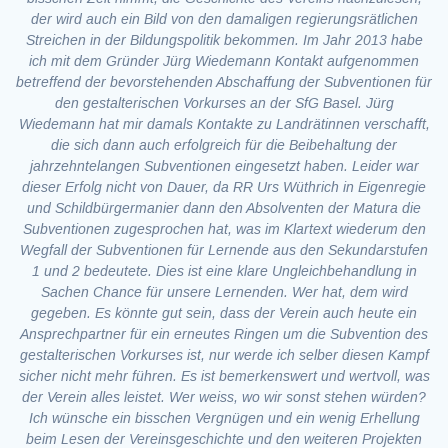
der wird auch ein Bild von den damaligen regierungsrätlichen
Streichen in der Bildungspolitik bekommen. Im Jahr 2013 habe
ich mit dem Gründer Jürg Wiedemann Kontakt aufgenommen
betreffend der bevorstehenden Abschaffung der Subventionen für
den gestalterischen Vorkurses an der SfG Basel. Jürg
Wiedemann hat mir damals Kontakte zu Landrätinnen verschafft,
die sich dann auch erfolgreich für die Beibehaltung der
jahrzehntelangen Subventionen eingesetzt haben. Leider war
dieser Erfolg nicht von Dauer, da RR Urs Wüthrich in Eigenregie
und Schildbürgermanier dann den Absolventen der Matura die
Subventionen zugesprochen hat, was im Klartext wiederum den
Wegfall der Subventionen für Lernende aus den Sekundarstufen
1 und 2 bedeutete. Dies ist eine klare Ungleichbehandlung in
Sachen Chance für unsere Lernenden. Wer hat, dem wird
gegeben. Es könnte gut sein, dass der Verein auch heute ein
Ansprechpartner für ein erneutes Ringen um die Subvention des
gestalterischen Vorkurses ist, nur werde ich selber diesen Kampf
sicher nicht mehr führen. Es ist bemerkenswert und wertvoll, was
der Verein alles leistet. Wer weiss, wo wir sonst stehen würden?
Ich wünsche ein bisschen Vergnügen und ein wenig Erhellung
beim Lesen der Vereinsgeschichte und den weiteren Projekten