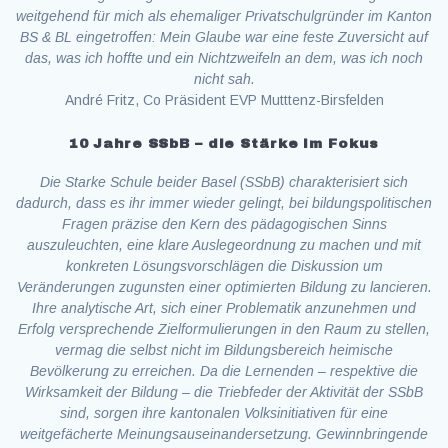
weitgehend für mich als ehemaliger Privatschulgründer im Kanton
BS & BL eingetroffen: Mein Glaube war eine feste Zuversicht auf
das, was ich hoffte und ein Nichtzweifeln an dem, was ich noch
nicht sah.
André Fritz, Co Präsident EVP Mutttenz-Birsfelden
10 Jahre SSbB – die Stärke im Fokus
Die Starke Schule beider Basel (SSbB) charakterisiert sich
dadurch, dass es ihr immer wieder gelingt, bei bildungspolitischen
Fragen präzise den Kern des pädagogischen Sinns
auszuleuchten, eine klare Auslegeordnung zu machen und mit
konkreten Lösungsvorschlägen die Diskussion um
Veränderungen zugunsten einer optimierten Bildung zu lancieren.
Ihre analytische Art, sich einer Problematik anzunehmen und
Erfolg versprechende Zielformulierungen in den Raum zu stellen,
vermag die selbst nicht im Bildungsbereich heimische
Bevölkerung zu erreichen. Da die Lernenden – respektive die
Wirksamkeit der Bildung – die Triebfeder der Aktivität der SSbB
sind, sorgen ihre kantonalen Volksinitiativen für eine
weitgefächerte Meinungsauseinandersetzung. Gewinnbringende