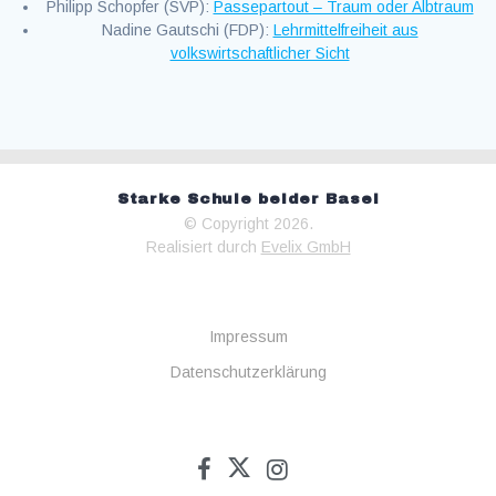
Philipp Schopfer (SVP):
Passepartout – Traum oder Albtraum
Nadine Gautschi (FDP):
Lehrmittelfreiheit aus
volkswirtschaftlicher Sicht
Starke Schule beider Basel
© Copyright 2026.
Realisiert durch
Evelix GmbH
Impressum
Datenschutzerklärung