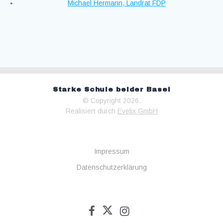
Michael Hermann, Landrat FDP
Starke Schule beider Basel
© Copyright 2026.
Realisiert durch
Evelix GmbH
Impressum
Datenschutzerklärung