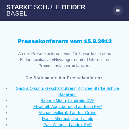
Skip
STARKE
SCHULE
BEIDER
to
BASEL
content
Pressekonferenz vom 15.8.2013
An der Pressekonferenz vom 15.8. wurde die neue
Bildungsinitiative «Niveaugetrennter Unterricht in
Promotionsfächern» lanciert.
Die Statements der Pressekonferenz:
Saskia Olsson, Geschäfsführerin Komitee Starke Schule
Baselland
Sabrina Mohn, Landrätin CVP
Elisabeth Augstburger, Landrätin EVP
Michael Vollgraff, Landrat Grüne
Daniel Altermatt, Landrat glp
Paul Wenger, Landrat SVP