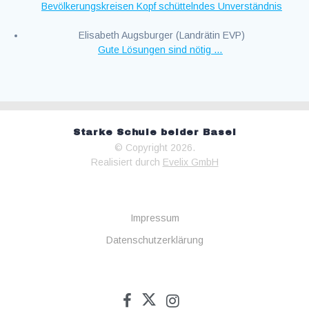
Bevölkerungskreisen Kopf schüttelndes Unverständnis
Elisabeth Augsburger (Landrätin EVP)
Gute Lösungen sind nötig …
Starke Schule beider Basel
© Copyright 2026.
Realisiert durch
Evelix GmbH
Impressum
Datenschutzerklärung