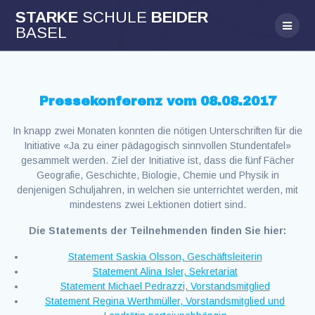
Skip
STARKE
SCHULE
BEIDER
to
BASEL
content
Pressekonferenz vom 08.08.2017
In knapp zwei Monaten konnten die nötigen Unterschriften für die
Initiative «Ja zu einer pädagogisch sinnvollen Stundentafel»
gesammelt werden. Ziel der Initiative ist, dass die fünf Fächer
Geografie, Geschichte, Biologie, Chemie und Physik in
denjenigen Schuljahren, in welchen sie unterrichtet werden, mit
mindestens zwei Lektionen dotiert sind.
Die Statements der Teilnehmenden finden Sie hier:
Statement Saskia Olsson, Geschäftsleiterin
Statement Alina Isler, Sekretariat
Statement Michael Pedrazzi, Vorstandsmitglied
Statement Regina Werthmüller, Vorstandsmitglied und