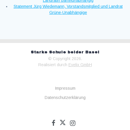
Landrätin parteiunabhängig
Statement Jürg Wiedemann, Vorstandsmitglied und Landrat
Grüne-Unabhängige
Starke Schule beider Basel
© Copyright 2026.
Realisiert durch
Evelix GmbH
Impressum
Datenschutzerklärung