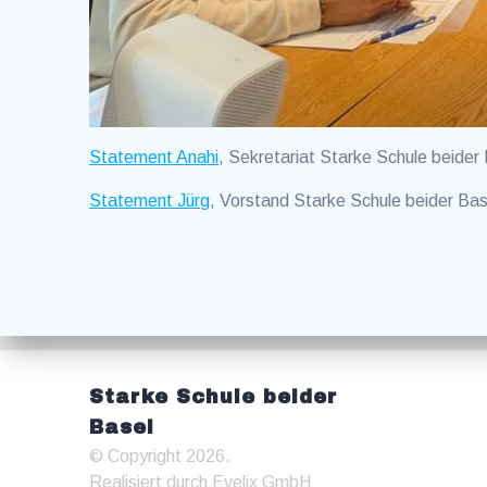
Statement Anahi
, Sekretariat Starke Schule beider
Statement Jürg
, Vorstand Starke Schule beider Bas
Starke Schule beider
Basel
© Copyright 2026.
Realisiert durch
Evelix GmbH