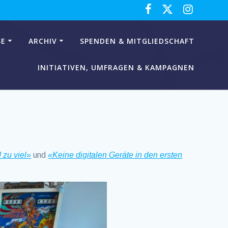
SE
ARCHIV
SPENDEN & MITGLIEDSCHAFT
INITIATIVEN, UMFRAGEN & KAMPAGNEN
 zu viel»
und
«Keine digitalen Geräte in den ersten