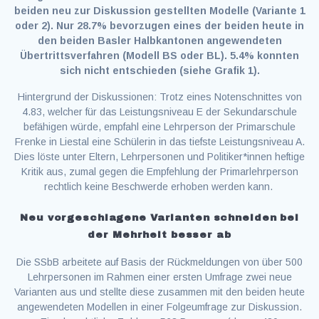
beiden neu zur Diskussion gestellten Modelle (Variante 1
oder 2). Nur 28.7% bevorzugen eines der beiden heute in
den beiden Basler Halbkantonen angewendeten
Übertrittsverfahren (Modell BS oder BL). 5.4% konnten
sich nicht entschieden (siehe Grafik 1).
Hintergrund der Diskussionen: Trotz eines Notenschnittes von
4.83, welcher für das Leistungsniveau E der Sekundarschule
befähigen würde, empfahl eine Lehrperson der Primarschule
Frenke in Liestal eine Schülerin in das tiefste Leistungsniveau A.
Dies löste unter Eltern, Lehrpersonen und Politiker*innen heftige
Kritik aus, zumal gegen die Empfehlung der Primarlehrperson
rechtlich keine Beschwerde erhoben werden kann.
Neu vorgeschlagene Varianten schneiden bei
der Mehrheit besser ab
Die SSbB arbeitete auf Basis der Rückmeldungen von über 500
Lehrpersonen im Rahmen einer ersten Umfrage zwei neue
Varianten aus und stellte diese zusammen mit den beiden heute
angewendeten Modellen in einer Folgeumfrage zur Diskussion.