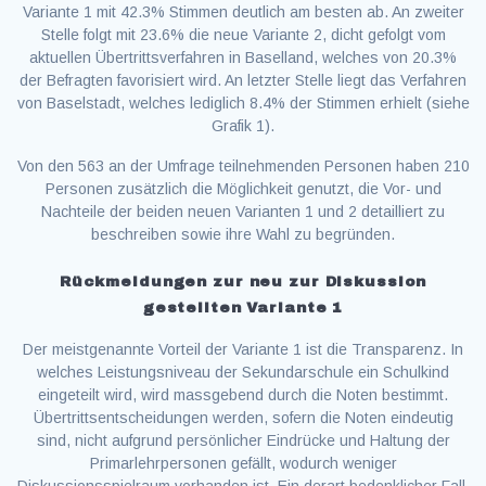
Variante 1 mit 42.3% Stimmen deutlich am besten ab. An zweiter
Stelle folgt mit 23.6% die neue Variante 2, dicht gefolgt vom
aktuellen Übertrittsverfahren in Baselland, welches von 20.3%
der Befragten favorisiert wird. An letzter Stelle liegt das Verfahren
von Baselstadt, welches lediglich 8.4% der Stimmen erhielt (siehe
Grafik 1).
Von den 563 an der Umfrage teilnehmenden Personen haben 210
Personen zusätzlich die Möglichkeit genutzt, die Vor- und
Nachteile der beiden neuen Varianten 1 und 2 detailliert zu
beschreiben sowie ihre Wahl zu begründen.
Rückmeldungen zur neu zur Diskussion
gestellten Variante 1
Der meistgenannte Vorteil der Variante 1 ist die Transparenz. In
welches Leistungsniveau der Sekundarschule ein Schulkind
eingeteilt wird, wird massgebend durch die Noten bestimmt.
Übertrittsentscheidungen werden, sofern die Noten eindeutig
sind, nicht aufgrund persönlicher Eindrücke und Haltung der
Primarlehrpersonen gefällt, wodurch weniger
Diskussionsspielraum vorhanden ist. Ein derart bedenklicher Fall,