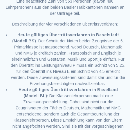
Eine beachtliche Zahl von 563 Personen (davon 480
Lehrpersonen) aus den beiden Basler Halbkantonen nahmen an
der Umfrage teil.
Beschreibung der vier verschiedenen Übertrittsverfahren:
Heute gültiges Übertrittsverfahren in Baselstadt
(Modell BS)
: Der Schnitt der Noten beider Zeugnisse der 6.
Primarklasse ist massgebend, wobei Deutsch, Mathematik
und NMG je dreifach zählen, Französisch und Englisch je
eineinhalbfach und Gestalten, Musik und Sport je einfach. Für
den Übertritt ins Leistungsniveau P muss ein Schnitt von 5.25,
für den Übertritt ins Niveau E ein Schnitt von 4.5 erreicht
werden. Diese Zuweisungskriterien sind damit klar und für die
Erziehungsberechtigten nachvollziehbar.
Heute gültiges Übertrittsverfahren in Baselland
(Modell BL):
Die Klassenlehrperson macht eine
Zuweisungsempfehlung. Dabei sind nicht nur die
Zeugnisnoten der Fächer Deutsch, Mathematik und NMG
entscheidend, sondern auch die Gesamtbeurteilung der
Klassenlehrperson. Diese Empfehlung kann von den Eltern
nicht angefochten werden. Sind sie mit der vorgeschlagenen