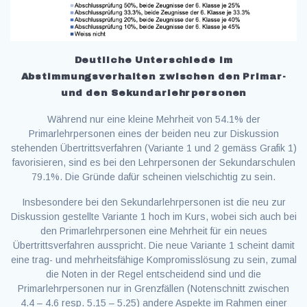
Deutliche Unterschiede im
Abstimmungsverhalten zwischen den Primar-
und den Sekundarlehrpersonen
Während nur eine kleine Mehrheit von 54.1% der
Primarlehrpersonen eines der beiden neu zur Diskussion
stehenden Übertrittsverfahren (Variante 1 und 2 gemäss Grafik 1)
favorisieren, sind es bei den Lehrpersonen der Sekundarschulen
79.1%. Die Gründe dafür scheinen vielschichtig zu sein.
Insbesondere bei den Sekundarlehrpersonen ist die neu zur
Diskussion gestellte Variante 1 hoch im Kurs, wobei sich auch bei
den Primarlehrpersonen eine Mehrheit für ein neues
Übertrittsverfahren ausspricht. Die neue Variante 1 scheint damit
eine trag- und mehrheitsfähige Kompromisslösung zu sein, zumal
die Noten in der Regel entscheidend sind und die
Primarlehrpersonen nur in Grenzfällen (Notenschnitt zwischen
4.4 – 4.6 resp. 5.15 – 5.25) andere Aspekte im Rahmen einer