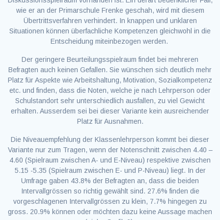
wie er an der Primarschule Frenke geschah, wird mit diesem
Übertrittsverfahren verhindert. In knappen und unklaren
Situationen können überfachliche Kompetenzen gleichwohl in die
Entscheidung miteinbezogen werden.
Der geringere Beurteilungsspielraum findet bei mehreren
Befragten auch keinen Gefallen. Sie wünschen sich deutlich mehr
Platz für Aspekte wie Arbeitshaltung, Motivation, Sozialkompetenz
etc. und finden, dass die Noten, welche je nach Lehrperson oder
Schulstandort sehr unterschiedlich ausfallen, zu viel Gewicht
erhalten. Ausserdem sei bei dieser Variante kein ausreichender
Platz für Ausnahmen.
Die Niveauempfehlung der Klassenlehrperson kommt bei dieser
Variante nur zum Tragen, wenn der Notenschnitt zwischen 4.40 –
4.60 (Spielraum zwischen A- und E-Niveau) respektive zwischen
5.15 -5.35 (Spielraum zwischen E- und P-Niveau) liegt. In der
Umfrage gaben 43.8% der Befragten an, dass die beiden
Intervallgrössen so richtig gewählt sind. 27.6% finden die
vorgeschlagenen Intervallgrössen zu klein, 7.7% hingegen zu
gross. 20.9% können oder möchten dazu keine Aussage machen