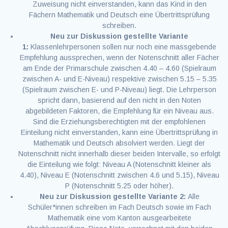
Zuweisung nicht einverstanden, kann das Kind in den
Fächern Mathematik und Deutsch eine Übertrittsprüfung
schreiben.
Neu zur Diskussion gestellte Variante
1:
Klassenlehrpersonen sollen nur noch eine massgebende
Empfehlung aussprechen, wenn der Notenschnitt aller Fächer
am Ende der Primarschule zwischen 4.40 – 4.60 (Spielraum
zwischen A- und E-Niveau) respektive zwischen 5.15 – 5.35
(Spielraum zwischen E- und P-Niveau) liegt. Die Lehrperson
spricht dann, basierend auf den nicht in den Noten
abgebildeten Faktoren, die Empfehlung für ein Niveau aus.
Sind die Erziehungsberechtigten mit der empfohlenen
Einteilung nicht einverstanden, kann eine Übertrittsprüfung in
Mathematik und Deutsch absolviert werden. Liegt der
Notenschnitt nicht innerhalb dieser beiden Intervalle, so erfolgt
die Einteilung wie folgt: Niveau A (Notenschnitt kleiner als
4.40), Niveau E (Notenschnitt zwischen 4.6 und 5.15), Niveau
P (Notenschnitt 5.25 oder höher).
Neu zur Diskussion gestellte Variante 2:
Alle
Schüler*innen schreiben im Fach Deutsch sowie im Fach
Mathematik eine vom Kanton ausgearbeitete