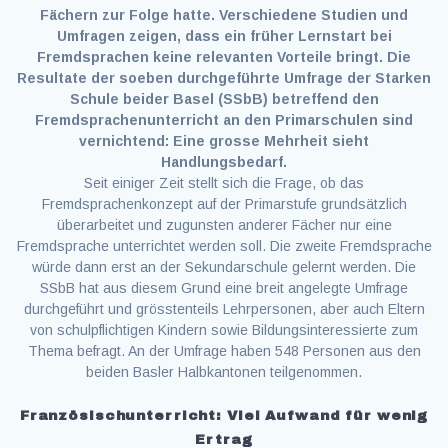
Fächern zur Folge hatte. Verschiedene Studien und
Umfragen zeigen, dass ein früher Lernstart bei
Fremdsprachen keine relevanten Vorteile bringt. Die
Resultate der soeben durchgeführte Umfrage der Starken
Schule beider Basel (SSbB) betreffend den
Fremdsprachenunterricht an den Primarschulen sind
vernichtend: Eine grosse Mehrheit sieht
Handlungsbedarf.
Seit einiger Zeit stellt sich die Frage, ob das
Fremdsprachenkonzept auf der Primarstufe grundsätzlich
überarbeitet und zugunsten anderer Fächer nur eine
Fremdsprache unterrichtet werden soll. Die zweite Fremdsprache
würde dann erst an der Sekundarschule gelernt werden. Die
SSbB hat aus diesem Grund eine breit angelegte Umfrage
durchgeführt und grösstenteils Lehrpersonen, aber auch Eltern
von schulpflichtigen Kindern sowie Bildungsinteressierte zum
Thema befragt. An der Umfrage haben 548 Personen aus den
beiden Basler Halbkantonen teilgenommen.
Französischunterricht: Viel Aufwand für wenig
Ertrag