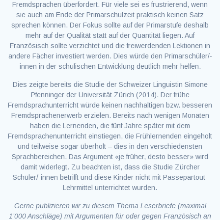
Fremdsprachen überfordert. Für viele sei es frustrierend, wenn
sie auch am Ende der Primarschulzeit praktisch keinen Satz
sprechen können. Der Fokus sollte auf der Primarstufe deshalb
mehr auf der Qualität statt auf der Quantität liegen. Auf
Französisch sollte verzichtet und die freiwerdenden Lektionen in
andere Fächer investiert werden. Dies würde den Primarschüler/-
innen in der schulischen Entwicklung deutlich mehr helfen.
Dies zeigte bereits die Studie der Schweizer Linguistin Simone
Pfenninger der Universität Zürich (2014). Der frühe
Fremdsprachunterricht würde keinen nachhaltigen bzw. besseren
Fremdsprachenerwerb erzielen. Bereits nach wenigen Monaten
haben die Lernenden, die fünf Jahre später mit dem
Fremdsprachenunterricht einstiegen, die Frühlernenden eingeholt
und teilweise sogar überholt – dies in den verschiedensten
Sprachbereichen. Das Argument «je früher, desto besser» wird
damit widerlegt. Zu beachten ist, dass die Studie Zürcher
Schüler/-innen betrifft und diese Kinder nicht mit Passepartout-
Lehrmittel unterrichtet wurden.
Gerne publizieren wir zu diesem Thema Leserbriefe (maximal
1’000 Anschläge) mit Argumenten für oder gegen Französisch an