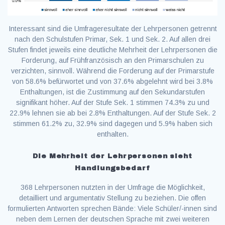
Interessant sind die Umfrageresultate der Lehrpersonen getrennt
nach den Schulstufen Primar, Sek. 1 und Sek. 2. Auf allen drei
Stufen findet jeweils eine deutliche Mehrheit der Lehrpersonen die
Forderung, auf Frühfranzösisch an den Primarschulen zu
verzichten, sinnvoll. Während die Forderung auf der Primarstufe
von 58.6% befürwortet und von 37.6% abgelehnt wird bei 3.8%
Enthaltungen, ist die Zustimmung auf den Sekundarstufen
signifikant höher. Auf der Stufe Sek. 1 stimmen 74.3% zu und
22.9% lehnen sie ab bei 2.8% Enthaltungen. Auf der Stufe Sek. 2
stimmen 61.2% zu, 32.9% sind dagegen und 5.9% haben sich
enthalten.
Die Mehrheit der Lehrpersonen sieht
Handlungsbedarf
368 Lehrpersonen nutzten in der Umfrage die Möglichkeit,
detailliert und argumentativ Stellung zu beziehen. Die offen
formulierten Antworten sprechen Bände: Viele Schüler/-innen sind
neben dem Lernen der deutschen Sprache mit zwei weiteren