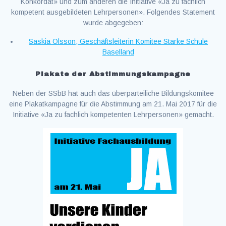
Konkordat» und zum anderen die Initiative «Ja zu fachlich
kompetent ausgebildeten Lehrpersonen». Folgendes Statement
wurde abgegeben:
Saskia Olsson, Geschäftsleiterin Komitee Starke Schule
Baselland
Plakate der Abstimmungskampagne
Neben der SSbB hat auch das überparteiliche Bildungskomitee
eine Plakatkampagne für die Abstimmung am 21. Mai 2017 für die
Initiative «Ja zu fachlich kompetenten Lehrpersonen» gemacht.