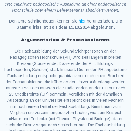
eine einjährige pädagogische Ausbildung an einer pädagogischen
Hochschule oder einem Lehrerseminar absolviert werden.
Den Unterschriftenbogen können Sie
hier
herunterladen.
Die
Sammelfrist ist seit dem 15.10.2014 abgelaufen.
Argumentarium & Pressekonferenz
Die Fachausbildung der Sekundarlehrpersonen an der
Pädagogischen Hochschule (PH) wird seit langem in breiten
Kreisen (Studierende, Dozierende der PH, Bildungs-
Fachexperten, Schulen) stark kritisiert. Die an der PH angebotene
Fachausbildung entspricht quantitativ nur noch einem Bruchteil
der Fachausbildung, die früher an der Universität erlangt werden
musste. Pro Fach müssen die Studierenden an der PH nur noch
23 Credit Points (CP) sammeln. Verglichen mit der damaligen
Ausbildung an der Universität entspricht dies in vielen Fächern
nur noch einem Drittel der Fachausbildung. Nimmt man zum
Vergleich die zusammengesetzten Fächer, wie zum Beispiel
«Natur und Technik» (mit Chemie, Physik und Biologie), dann
sieht die Bilanz sogar noch schlechter aus. Die Fachausbildung