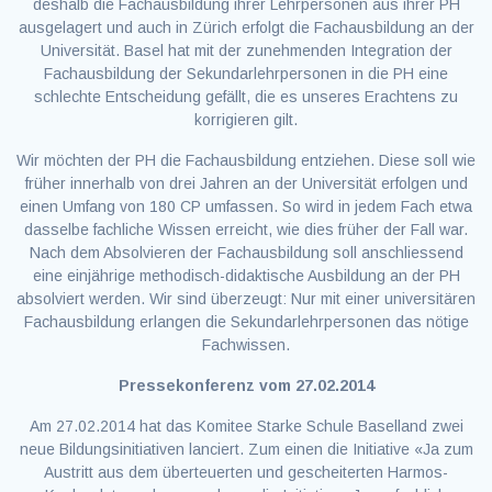
deshalb die Fachausbildung ihrer Lehrpersonen aus ihrer PH
ausgelagert und auch in Zürich erfolgt die Fachausbildung an der
Universität. Basel hat mit der zunehmenden Integration der
Fachausbildung der Sekundarlehrpersonen in die PH eine
schlechte Entscheidung gefällt, die es unseres Erachtens zu
korrigieren gilt.
Wir möchten der PH die Fachausbildung entziehen. Diese soll wie
früher innerhalb von drei Jahren an der Universität erfolgen und
einen Umfang von 180 CP umfassen. So wird in jedem Fach etwa
dasselbe fachliche Wissen erreicht, wie dies früher der Fall war.
Nach dem Absolvieren der Fachausbildung soll anschliessend
eine einjährige methodisch-didaktische Ausbildung an der PH
absolviert werden. Wir sind überzeugt: Nur mit einer universitären
Fachausbildung erlangen die Sekundarlehrpersonen das nötige
Fachwissen.
Pressekonferenz vom 27.02.2014
Am 27.02.2014 hat das Komitee Starke Schule Baselland zwei
neue Bildungsinitiativen lanciert. Zum einen die Initiative «Ja zum
Austritt aus dem überteuerten und gescheiterten Harmos-