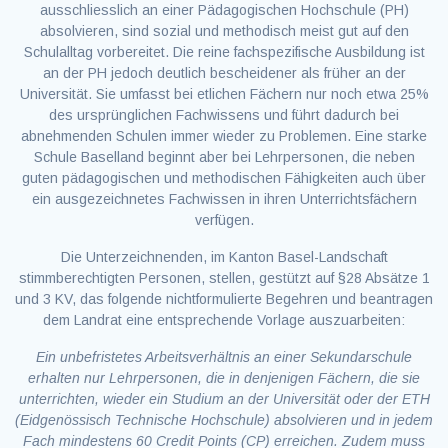
ausschliesslich an einer Pädagogischen Hochschule (PH)
absolvieren, sind sozial und methodisch meist gut auf den
Schulalltag vorbereitet. Die reine fachspezifische Ausbildung ist
an der PH jedoch deutlich bescheidener als früher an der
Universität. Sie umfasst bei etlichen Fächern nur noch etwa 25%
des ursprünglichen Fachwissens und führt dadurch bei
abnehmenden Schulen immer wieder zu Problemen. Eine starke
Schule Baselland beginnt aber bei Lehrpersonen, die neben
guten pädagogischen und methodischen Fähigkeiten auch über
ein ausgezeichnetes Fachwissen in ihren Unterrichtsfächern
verfügen.
Die Unterzeichnenden, im Kanton Basel-Landschaft
stimmberechtigten Personen, stellen, gestützt auf §28 Absätze 1
und 3 KV, das folgende nichtformulierte Begehren und beantragen
dem Landrat eine entsprechende Vorlage auszuarbeiten:
Ein unbefristetes Arbeitsverhältnis an einer Sekundarschule
erhalten nur Lehrpersonen, die in denjenigen Fächern, die sie
unterrichten, wieder ein Studium an der Universität oder der ETH
(Eidgenössisch Technische Hochschule) absolvieren und in jedem
Fach mindestens 60 Credit Points (CP) erreichen. Zudem muss